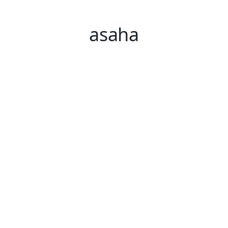
asaha